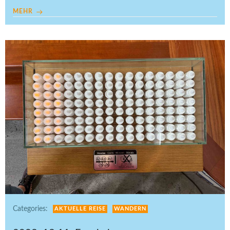
MEHR
Categories:
AKTUELLE REISE
WANDERN