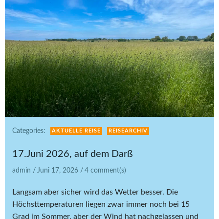
Categories:
AKTUELLE REISE
REISEARCHIV
17.Juni 2026, auf dem Darß
admin
/
Juni 17, 2026
/
4
comment(s)
Langsam aber sicher wird das Wetter besser. Die
Höchsttemperaturen liegen zwar immer noch bei 15
Grad im Sommer, aber der Wind hat nachgelassen und