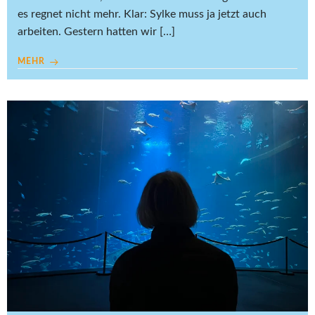
es regnet nicht mehr. Klar: Sylke muss ja jetzt auch
arbeiten. Gestern hatten wir […]
MEHR