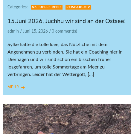
Categories:
AKTUELLE REISE
REISEARCHIV
15.Juni 2026, Juchhu wir sind an der Ostsee!
admin
/
Juni 15, 2026
/
0
comment(s)
Sylke hatte die tolle Idee, das Nützliche mit dem
Angenehmen zu verbinden. Sie hat ein Coaching hier in
Dierhagen und wir sind schon ein bisschen früher
losgefahren, um tolle Sommertage am Meer zu
verbringen. Leider hat der Wettergott, […]
MEHR