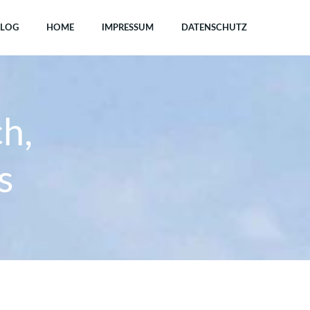
LOG
HOME
IMPRESSUM
DATENSCHUTZ
h,
s