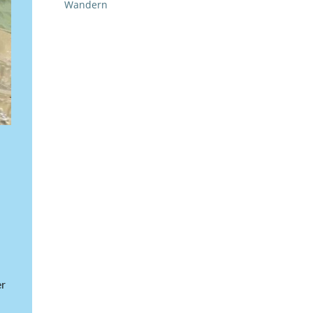
Wandern
er