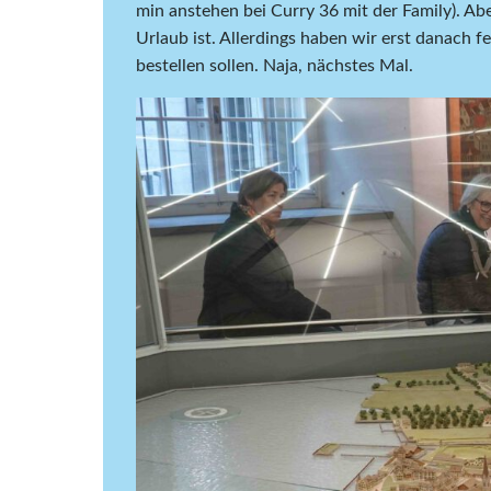
min anstehen bei Curry 36 mit der Family). A
Urlaub ist. Allerdings haben wir erst danach fes
bestellen sollen. Naja, nächstes Mal.