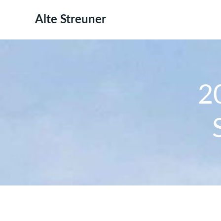
Zum
Inhalt
Alte Streuner
springen
2