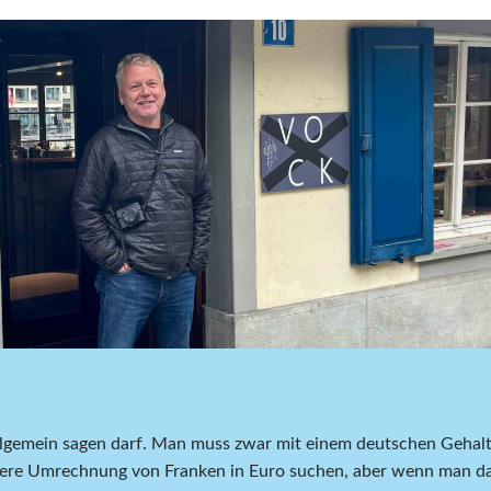
allgemein sagen darf. Man muss zwar mit einem deutschen Gehal
igere Umrechnung von Franken in Euro suchen, aber wenn man d