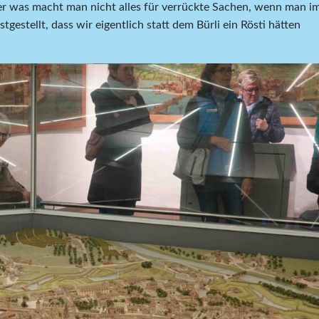
ber was macht man nicht alles für verrückte Sachen, wenn man i
tgestellt, dass wir eigentlich statt dem Bürli ein Rösti hätten