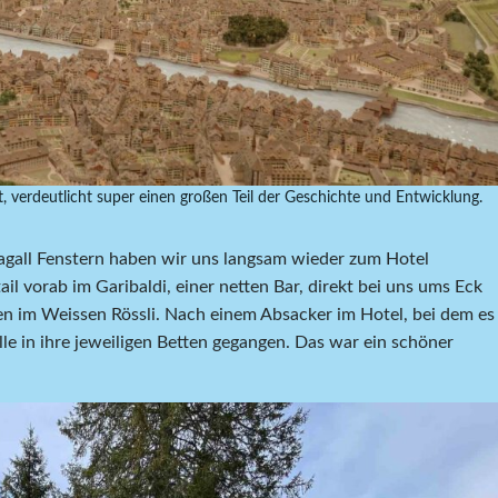
t, verdeutlicht super einen großen Teil der Geschichte und Entwicklung.
gall Fenstern haben wir uns langsam wieder zum Hotel
l vorab im Garibaldi, einer netten Bar, direkt bei uns ums Eck
en im Weissen Rössli. Nach einem Absacker im Hotel, bei dem es
le in ihre jeweiligen Betten gegangen. Das war ein schöner