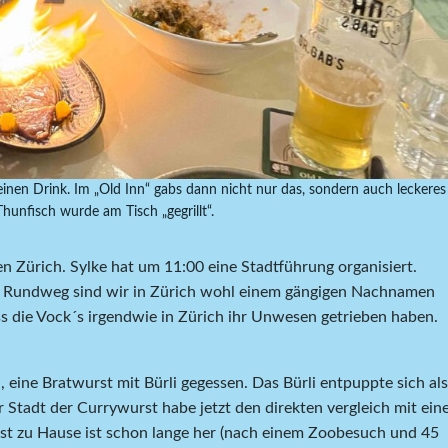
nen Drink. Im „Old Inn“ gabs dann nicht nur das, sondern auch leckeres
hunfisch wurde am Tisch „gegrillt“.
 Zürich. Sylke hat um 11:00 eine Stadtführung organisiert.
em Rundweg sind wir in Zürich wohl einem gängigen Nachnamen
ss die Vock´s irgendwie in Zürich ihr Unwesen getrieben haben.
, eine Bratwurst mit Bürli gegessen. Das Bürli entpuppte sich als
 Stadt der Currywurst habe jetzt den direkten vergleich mit ein
st zu Hause ist schon lange her (nach einem Zoobesuch und 45