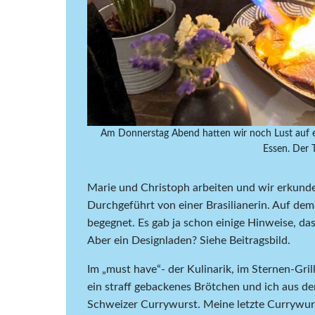
Am Donnerstag Abend hatten wir noch Lust auf ei
Essen. Der T
Marie und Christoph arbeiten und wir erkunden
Durchgeführt von einer Brasilianerin. Auf d
begegnet. Es gab ja schon einige Hinweise, da
Aber ein Designladen? Siehe Beitragsbild.
Im „must have“- der Kulinarik, im Sternen-Grill
ein straff gebackenes Brötchen und ich aus der
Schweizer Currywurst. Meine letzte Currywur