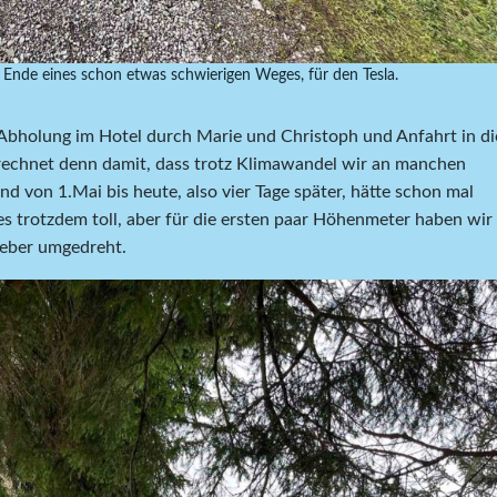
Ende eines schon etwas schwierigen Weges, für den Tesla.
Abholung im Hotel durch Marie und Christoph und Anfahrt in di
rechnet denn damit, dass trotz Klimawandel wir an manchen
d von 1.Mai bis heute, also vier Tage später, hätte schon mal
 trotzdem toll, aber für die ersten paar Höhenmeter haben wir
ieber umgedreht.