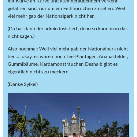
mit Kurve an Kurve und atemberaubendem Verkehr
gefahren sind, nur um ein Eichhörnchen zu sehen. Weil
viel mehr gab der Nationalpark nicht her.
(Da hat dann der admin insistiert, denn so kann man das
nicht sagen.)
Also nochmal: Weil viel mehr gab der Nationalpark nicht
her….. okay, es waren noch Tee-Plantagen, Ananasfelder,
Gummibäume, Kardamonsträucher. Deshalb gibt es
eigentlich nichts zu meckern.
(Danke Sylke!)