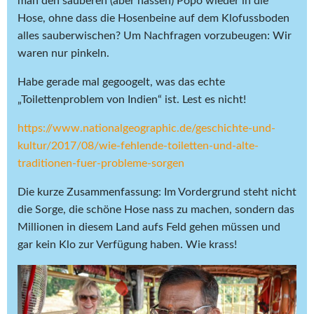
man den sauberen (aber nassen) Popo wieder in die
Hose, ohne dass die Hosenbeine auf dem Klofussboden
alles sauberwischen? Um Nachfragen vorzubeugen: Wir
waren nur pinkeln.
Habe gerade mal gegoogelt, was das echte
„Toilettenproblem von Indien“ ist. Lest es nicht!
https://www.nationalgeographic.de/geschichte-und-
kultur/2017/08/wie-fehlende-toiletten-und-alte-
traditionen-fuer-probleme-sorgen
Die kurze Zusammenfassung: Im Vordergrund steht nicht
die Sorge, die schöne Hose nass zu machen, sondern das
Millionen in diesem Land aufs Feld gehen müssen und
gar kein Klo zur Verfügung haben. Wie krass!