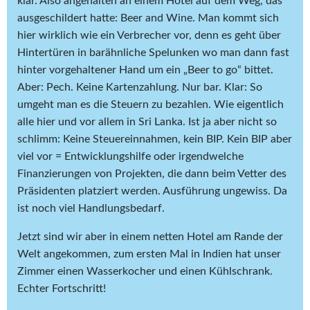
klar. Also angehalten an einem Hotel auf dem Weg, das
ausgeschildert hatte: Beer and Wine. Man kommt sich
hier wirklich wie ein Verbrecher vor, denn es geht über
Hintertüren in barähnliche Spelunken wo man dann fast
hinter vorgehaltener Hand um ein „Beer to go“ bittet.
Aber: Pech. Keine Kartenzahlung. Nur bar. Klar: So
umgeht man es die Steuern zu bezahlen. Wie eigentlich
alle hier und vor allem in Sri Lanka. Ist ja aber nicht so
schlimm: Keine Steuereinnahmen, kein BIP. Kein BIP aber
viel vor = Entwicklungshilfe oder irgendwelche
Finanzierungen von Projekten, die dann beim Vetter des
Präsidenten platziert werden. Ausführung ungewiss. Da
ist noch viel Handlungsbedarf.
Jetzt sind wir aber in einem netten Hotel am Rande der
Welt angekommen, zum ersten Mal in Indien hat unser
Zimmer einen Wasserkocher und einen Kühlschrank.
Echter Fortschritt!