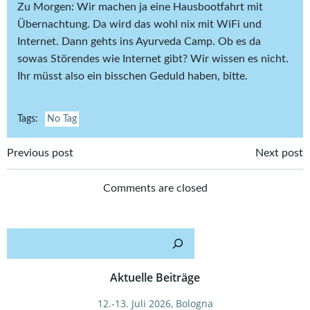
Zu Morgen: Wir machen ja eine Hausbootfahrt mit
Übernachtung. Da wird das wohl nix mit WiFi und
Internet. Dann gehts ins Ayurveda Camp. Ob es da
sowas Störendes wie Internet gibt? Wir wissen es nicht.
Ihr müsst also ein bisschen Geduld haben, bitte.
Tags:
No Tag
Post
Post
Previous post
Next post
navigation
navigation
Comments are closed
Such
Aktuelle Beiträge
12.-13. Juli 2026, Bologna