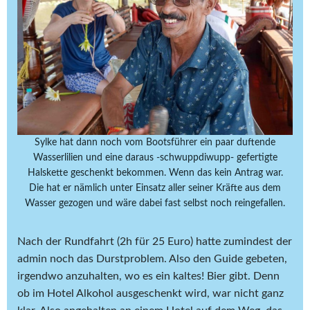
Sylke hat dann noch vom Bootsführer ein paar duftende
Wasserlilien und eine daraus -schwuppdiwupp- gefertigte
Halskette geschenkt bekommen. Wenn das kein Antrag war.
Die hat er nämlich unter Einsatz aller seiner Kräfte aus dem
Wasser gezogen und wäre dabei fast selbst noch reingefallen.
Nach der Rundfahrt (2h für 25 Euro) hatte zumindest der
admin noch das Durstproblem. Also den Guide gebeten,
irgendwo anzuhalten, wo es ein kaltes! Bier gibt. Denn
ob im Hotel Alkohol ausgeschenkt wird, war nicht ganz