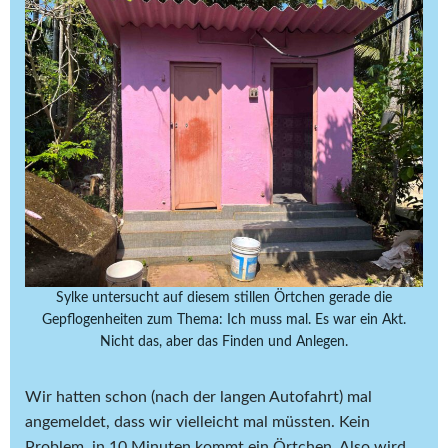
Sylke untersucht auf diesem stillen Örtchen gerade die
Gepflogenheiten zum Thema: Ich muss mal. Es war ein Akt.
Nicht das, aber das Finden und Anlegen.
Wir hatten schon (nach der langen Autofahrt) mal
angemeldet, dass wir vielleicht mal müssten. Kein
Problem, in 10 Minuten kommt ein Örtchen. Also wird