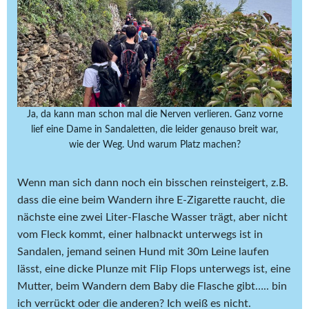
Ja, da kann man schon mal die Nerven verlieren. Ganz vorne
lief eine Dame in Sandaletten, die leider genauso breit war,
wie der Weg. Und warum Platz machen?
Wenn man sich dann noch ein bisschen reinsteigert, z.B.
dass die eine beim Wandern ihre E-Zigarette raucht, die
nächste eine zwei Liter-Flasche Wasser trägt, aber nicht
vom Fleck kommt, einer halbnackt unterwegs ist in
Sandalen, jemand seinen Hund mit 30m Leine laufen
lässt, eine dicke Plunze mit Flip Flops unterwegs ist, eine
Mutter, beim Wandern dem Baby die Flasche gibt….. bin
ich verrückt oder die anderen? Ich weiß es nicht.