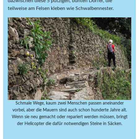
dazwischen diese 5 putzigen, bunten Dörfer, die
teilweise am Felsen kleben wie Schwalbennester.
Schmale Wege, kaum zwei Menschen passen aneinander
vorbei, aber die Mauern sind auch schon hunderte Jahre alt.
Wenn sie neu gemacht oder repariert werden müssen, bringt
der Helicopter die dafür notwendigen Steine in Säcken.