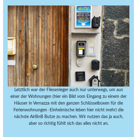
Letztlich war der Fliesenleger auch nur unterwegs, um aus
einer der Wohnungen (hier ein Bild vom Eingang zu einem der
Häuser in Vernazza mit den ganzen Schlüsselboxen für die
Ferienwohnungen -Einheimische leben hier nicht mehr) die
nächste AirBnB Butze zu machen. Wir nutzen das ja auch,
aber so richtig fühlt sich das alles nicht an.