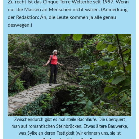
Zu recht ist das Cinque Terre Welterbe seit 1997. Wenn
nur die Massen an Menschen nicht wären. (Anmerkung
der Redaktion: Äh, die Leute kommen ja alle genau
deswegen.)
Zwischendurch gibt es mal steile Bachläufe. Die überquert
man auf romantischen Steinbrücken. Etwas ältere Bauwerke,
was Sylke an deren Festigkeit (wir erinnern uns, sie ist