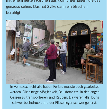
mit einem netten Pärchen aus Köln unterhalten, die das
genauso sehen. Das hat Sylke dann ein bisschen
beruhigt.
In Vernazza, nicht alle haben Ferien, musste auch gearbeitet
werden. Die einzige Möglichkeit, Baustoffe etc. in den engen
Gassen zu transportieren sind Raupen. Da waren alle Touris
schwer beeindruckt und der Fliesenleger schwer genervt.