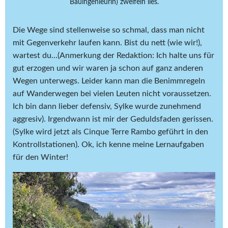
Bauingenieurin) zweifeln lies.
Die Wege sind stellenweise so schmal, dass man nicht
mit Gegenverkehr laufen kann. Bist du nett (wie wir!),
wartest du…(Anmerkung der Redaktion: Ich halte uns für
gut erzogen und wir waren ja schon auf ganz anderen
Wegen unterwegs. Leider kann man die Benimmregeln
auf Wanderwegen bei vielen Leuten nicht voraussetzen.
Ich bin dann lieber defensiv, Sylke wurde zunehmend
aggresiv). Irgendwann ist mir der Geduldsfaden gerissen.
(Sylke wird jetzt als Cinque Terre Rambo geführt in den
Kontrollstationen). Ok, ich kenne meine Lernaufgaben
für den Winter!