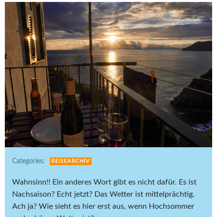
Categories:
REISEARCHIV
Wahnsinn!! Ein anderes Wort gibt es nicht dafür. Es ist
Nachsaison? Echt jetzt? Das Wetter ist mittelprächtig.
Ach ja? Wie sieht es hier erst aus, wenn Hochsommer