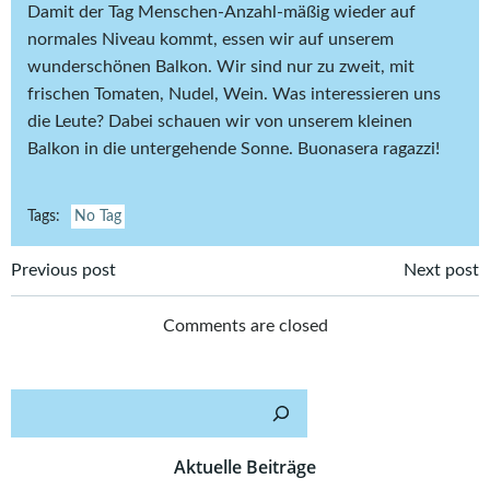
Damit der Tag Menschen-Anzahl-mäßig wieder auf
normales Niveau kommt, essen wir auf unserem
wunderschönen Balkon. Wir sind nur zu zweit, mit
frischen Tomaten, Nudel, Wein. Was interessieren uns
die Leute? Dabei schauen wir von unserem kleinen
Balkon in die untergehende Sonne. Buonasera ragazzi!
Tags:
No Tag
Post
Post
Previous post
Next post
navigation
navigation
Comments are closed
Such
Aktuelle Beiträge