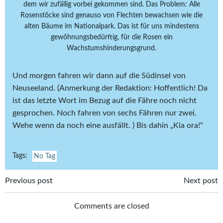
dem wir zufällig vorbei gekommen sind. Das Problem: Alle
Rosenstöcke sind genauso von Flechten bewachsen wie die
alten Bäume im Nationalpark. Das ist für uns mindestens
gewöhnungsbedürftig, für die Rosen ein
Wachstumshinderungsgrund.
Und morgen fahren wir dann auf die Südinsel von
Neuseeland. (Anmerkung der Redaktion: Hoffentlich! Da
ist das letzte Wort im Bezug auf die Fähre noch nicht
gesprochen. Noch fahren von sechs Fähren nur zwei.
Wehe wenn da noch eine ausfällt. ) Bis dahin „Kia ora!“
Tags:
No Tag
Post
Post
Previous post
Next post
navigation
navigation
Comments are closed