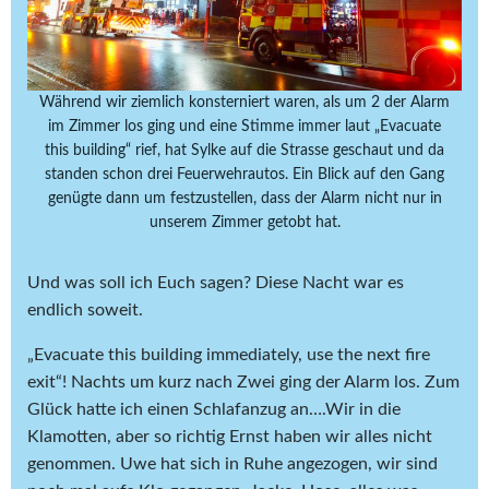
Während wir ziemlich konsterniert waren, als um 2 der Alarm
im Zimmer los ging und eine Stimme immer laut „Evacuate
this building“ rief, hat Sylke auf die Strasse geschaut und da
standen schon drei Feuerwehrautos. Ein Blick auf den Gang
genügte dann um festzustellen, dass der Alarm nicht nur in
unserem Zimmer getobt hat.
Und was soll ich Euch sagen? Diese Nacht war es
endlich soweit.
„Evacuate this building immediately, use the next fire
exit“! Nachts um kurz nach Zwei ging der Alarm los. Zum
Glück hatte ich einen Schlafanzug an….Wir in die
Klamotten, aber so richtig Ernst haben wir alles nicht
genommen. Uwe hat sich in Ruhe angezogen, wir sind