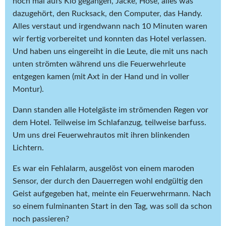
noch mal aufs Klo gegangen, Jacke, Hose, alles was
dazugehört, den Rucksack, den Computer, das Handy.
Alles verstaut und irgendwann nach 10 Minuten waren
wir fertig vorbereitet und konnten das Hotel verlassen.
Und haben uns eingereiht in die Leute, die mit uns nach
unten strömten während uns die Feuerwehrleute
entgegen kamen (mit Axt in der Hand und in voller
Montur).
Dann standen alle Hotelgäste im strömenden Regen vor
dem Hotel. Teilweise im Schlafanzug, teilweise barfuss.
Um uns drei Feuerwehrautos mit ihren blinkenden
Lichtern.
Es war ein Fehlalarm, ausgelöst von einem maroden
Sensor, der durch den Dauerregen wohl endgültig den
Geist aufgegeben hat, meinte ein Feuerwehrmann. Nach
so einem fulminanten Start in den Tag, was soll da schon
noch passieren?