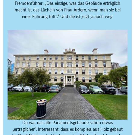
Fremdenführer: „Das einzige, was das Gebäude erträglich
macht ist das Lächeln von Frau Ardern, wenn man sie bei
einer Führung trifft.“ Und die ist jetzt ja auch weg.
Da war das alte Parlamentsgebäude schon etwas
„erträglicher“. Interessant, dass es komplett aus Holz gebaut