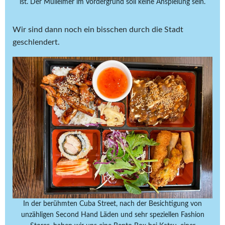
ist. Der Mülleimer im Vordergrund soll keine Anspielung sein.
Wir sind dann noch ein bisschen durch die Stadt
geschlendert.
In der berühmten Cuba Street, nach der Besichtigung von
unzähligen Second Hand Läden und sehr speziellen Fashion