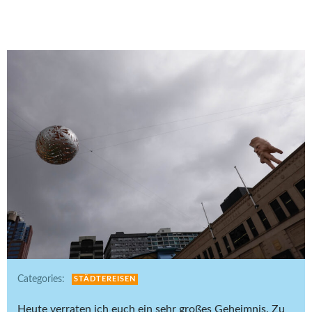
Categories:
STÄDTEREISEN
Heute verraten ich euch ein sehr großes Geheimnis. Zu