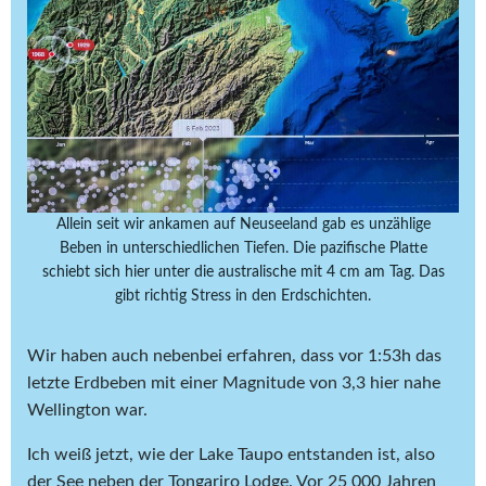
Allein seit wir ankamen auf Neuseeland gab es unzählige
Beben in unterschiedlichen Tiefen. Die pazifische Platte
schiebt sich hier unter die australische mit 4 cm am Tag. Das
gibt richtig Stress in den Erdschichten.
Wir haben auch nebenbei erfahren, dass vor 1:53h das
letzte Erdbeben mit einer Magnitude von 3,3 hier nahe
Wellington war.
Ich weiß jetzt, wie der Lake Taupo entstanden ist, also
der See neben der Tongariro Lodge. Vor 25 000 Jahren