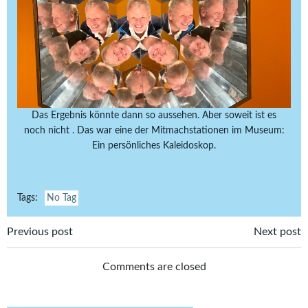
Das Ergebnis könnte dann so aussehen. Aber soweit ist es
noch nicht . Das war eine der Mitmachstationen im Museum:
Ein persönliches Kaleidoskop.
Tags:
No Tag
Post
Post
Previous post
Next post
navigation
navigation
Comments are closed