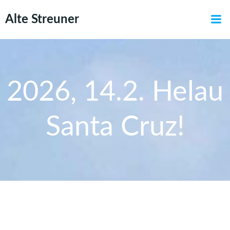
Zum
Alte Streuner
Inhalt
springen
2026, 14.2. Helau
Santa Cruz!