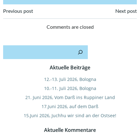
Post
Post
Previous post
Next post
navigation
navigation
Comments are closed
Such
Aktuelle Beiträge
12.-13. Juli 2026, Bologna
10.-11. Juli 2026, Bologna
21. Juni 2026, Vom Darß ins Ruppiner Land
17.Juni 2026, auf dem Darß
15.Juni 2026, Juchhu wir sind an der Ostsee!
Aktuelle Kommentare