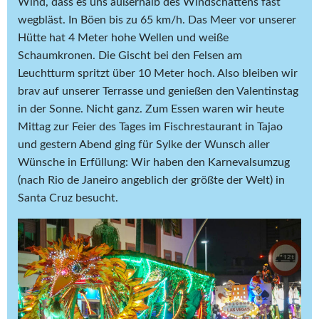
Wind, dass es uns außerhalb des Windschattens fast
wegbläst. In Böen bis zu 65 km/h. Das Meer vor unserer
Hütte hat 4 Meter hohe Wellen und weiße
Schaumkronen. Die Gischt bei den Felsen am
Leuchtturm spritzt über 10 Meter hoch. Also bleiben wir
brav auf unserer Terrasse und genießen den Valentinstag
in der Sonne. Nicht ganz. Zum Essen waren wir heute
Mittag zur Feier des Tages im Fischrestaurant in Tajao
und gestern Abend ging für Sylke der Wunsch aller
Wünsche in Erfüllung: Wir haben den Karnevalsumzug
(nach Rio de Janeiro angeblich der größte der Welt) in
Santa Cruz besucht.