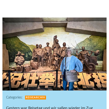
Categories:
REISEARCHIV
Gestern war Reisetag und wir saßen wieder im Zug