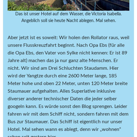
Das ist unser Hotel auf dem Wasser, die Victoria Isabella.
Angeblich soll sie heute Nacht ablegen. Mal sehen.
Aber jetzt ist es soweit: Wir holen den Rollator raus, weil
unsere Flusskreuzfahrt beginnt. Nach Opa Ebs (für alle
die Opa Ebs, den Vater von Sylke nicht kennen: Er ist 89
Jahre alt) machen das ja nur ganz alte Menschen. Er
nicht. Wir sind am Drei Schluchten Staudamm. Hier
wird der Yangtze durch eine 2600 Meter lange, 185
Meter hohe und oben 22 Meter, unten 120 Meter breite
Staumauer aufgehalten. Alles Superlative inklusive
diverser anderer technischer Daten die jeder selber
googeln kann. Es würde sonst den Blog sprengen. Leider
fahren wir mit dem Schiff nicht, sondern fahren mit dem
Bus zur Staumauer. Das Schiff ist eigentlich nur unser
Hotel. Mal sehen wann es ablegt, denn wir „wohnen“