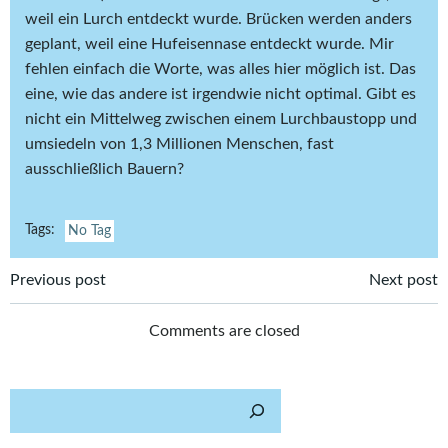
weil ein Lurch entdeckt wurde. Brücken werden anders
geplant, weil eine Hufeisennase entdeckt wurde. Mir
fehlen einfach die Worte, was alles hier möglich ist. Das
eine, wie das andere ist irgendwie nicht optimal. Gibt es
nicht ein Mittelweg zwischen einem Lurchbaustopp und
umsiedeln von 1,3 Millionen Menschen, fast
ausschließlich Bauern?
Tags:
No Tag
Post
Post
Previous post
Next post
navigation
navigation
Comments are closed
Such