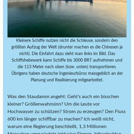
Kleinere Schiffe nutzen nicht die Schleuse, sondern den
größten Aufzug der Welt (drunter machen es die Chinesen ja
nicht). Die Einfahrt dazu sieht man links im Bild. Das
Schiffshebewerk kann Schiffe bis 3000 BRT aufnehmen und
die 113 Meter nach oben (bzw. unten) transportieren.
Übrigens haben deutsche Ingenieurbüros massgeblich an der
Planung und Realisierung mitgearbeitet.
Was den Staudamm angeht: Geht’s auch ein bisschen
kleiner? Größenwahnsinn? Um die Leute vor
Hochwasser zu schützen? Strom zu erzeugen? Den Fluss
600 km länger schiffbar zu machen? Ich weiß nicht,
warum eine Regierung beschließt, 1,3 Millionen