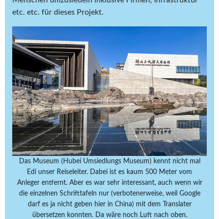
Menschen umzusiedeln inklusive Firmen, Infrastruktur
etc. etc. für dieses Projekt.
Das Museum (Hubei Umsiedlungs Museum) kennt nicht mal
Edi unser Reiseleiter. Dabei ist es kaum 500 Meter vom
Anleger entfernt. Aber es war sehr interessant, auch wenn wir
die einzelnen Schrifttafeln nur (verbotenerweise, weil Google
darf es ja nicht geben hier in China) mit dem Translater
übersetzen konnten. Da wäre noch Luft nach oben.