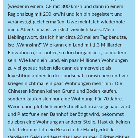
(wieder in einem ICE mit 300 km/h und dann in einem
Regionalzug mit 200 km/h) und ich bin begeistert und
verängstigt gleichermaßen. Uwe meint, ich wiederhole
mich. Aber China ist wirklich ziemlich krass. Mein
Lieblingswort, das ich hier circa 20 mal am Tag benutze,
ist: „Wahnsinn!“ Wie kann ein Land mit 1,3 Milliarden
Einwohnern, so sauber, so durchorganisiert, so modern
sein. Wie kann ein Land, ein paar Millionen Wohnungen
zu viel gebaut haben (die dann dummerweise als
Investitionsruinen in der Landschaft rumstehen) und wir
kriegen nicht mal ein paar Wohnungen mehr hin? Die
Chinesen können keinen Grund und Boden kaufen,
sondern kaufen sich nur eine Wohnung. Für 70 Jahre.
Wenn dann plötzlich eine Schnellbahntrasse gebaut wird
und Platz für einen Bahnhof benötigt wird, bekommst
du eben eine Wohnung an anderer Stelle. Hast du keinen
Job, bekommst du ein Besen in die Hand gedrückt.
Verdienst Geld und fegst das Land sauber. Blätter gibt es