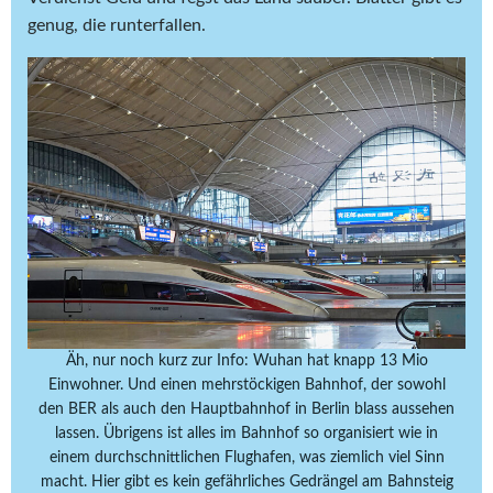
genug, die runterfallen.
Äh, nur noch kurz zur Info: Wuhan hat knapp 13 Mio
Einwohner. Und einen mehrstöckigen Bahnhof, der sowohl
den BER als auch den Hauptbahnhof in Berlin blass aussehen
lassen. Übrigens ist alles im Bahnhof so organisiert wie in
einem durchschnittlichen Flughafen, was ziemlich viel Sinn
macht. Hier gibt es kein gefährliches Gedrängel am Bahnsteig