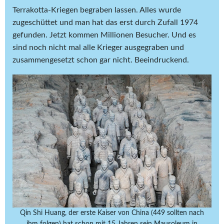
Terrakotta-Kriegen begraben lassen. Alles wurde
zugeschüttet und man hat das erst durch Zufall 1974
gefunden. Jetzt kommen Millionen Besucher. Und es
sind noch nicht mal alle Krieger ausgegraben und
zusammengesetzt schon gar nicht. Beeindruckend.
Qin Shi Huang, der erste Kaiser von China (449 sollten nach
ihm folgen) hat schon mit 15 Jahren sein Mausoleum in