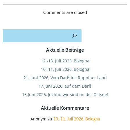
Post
Post
navigation
navigation
Comments are closed
Such
Aktuelle Beiträge
12.-13. Juli 2026, Bologna
10.-11. Juli 2026, Bologna
21. Juni 2026, Vom Darß ins Ruppiner Land
17.Juni 2026, auf dem Darß
15.Juni 2026, Juchhu wir sind an der Ostsee!
Aktuelle Kommentare
Anonym
zu
10.-11. Juli 2026, Bologna