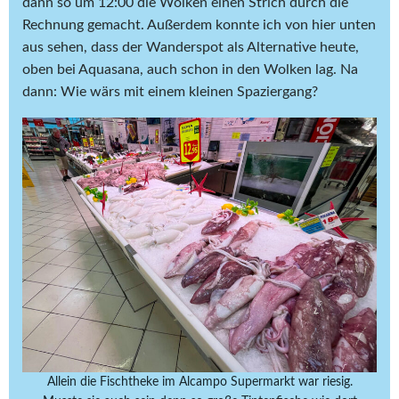
dann so um 12:00 die Wolken einen Strich durch die
Rechnung gemacht. Außerdem konnte ich von hier unten
aus sehen, dass der Wanderspot als Alternative heute,
oben bei Aquasana, auch schon in den Wolken lag. Na
dann: Wie wärs mit einem kleinen Spaziergang?
Allein die Fischtheke im Alcampo Supermarkt war riesig.