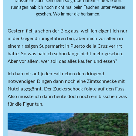
Musste sie auch sein denn so große Tintenfische wie dort
rumlagen hab ich noch nicht mal beim Tauchen unter Wasser
gesehen. Wo immer die herkamen.
Gestern fiel ja schon der Blog aus, weil ich eigentlich nur
in der Gegend rumgefahren bin, aber mich vor allem in
einem riesigen Supermarkt in Puerto de la Cruz verirrt
hatte. So was hab ich schon lange nicht mehr gesehen.
Aber vor allem, wer soll das alles kaufen und essen?
Ich hab mir auf jeden Fall neben den dringend
notwendigen Dingen dann noch eine Zimtschnecke mit
Nutella gegönnt. Der Zuckerschock folgte auf den Fuss.
Also musste ich dann heute doch noch ein bisschen was
für die Figur tun.