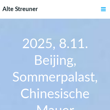
Zum
Alte Streuner
Inhalt
springen
2025, 8.11.
Beijing,
Sommerpalast,
Chinesische