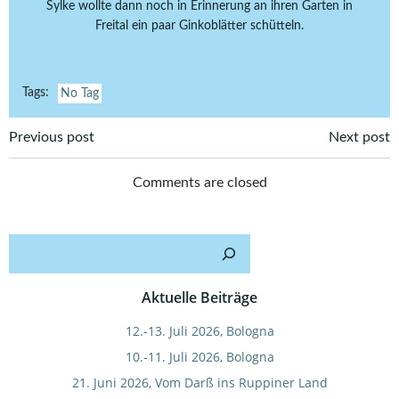
Sylke wollte dann noch in Erinnerung an ihren Garten in
Freital ein paar Ginkoblätter schütteln.
Tags:
No Tag
Post
Post
Previous post
Next post
navigation
navigation
Comments are closed
Such
Aktuelle Beiträge
12.-13. Juli 2026, Bologna
10.-11. Juli 2026, Bologna
21. Juni 2026, Vom Darß ins Ruppiner Land