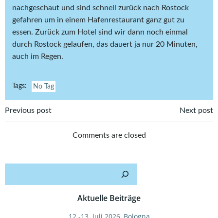
nachgeschaut und sind schnell zurück nach Rostock
gefahren um in einem Hafenrestaurant ganz gut zu
essen. Zurück zum Hotel sind wir dann noch einmal
durch Rostock gelaufen, das dauert ja nur 20 Minuten,
auch im Regen.
Tags:
No Tag
Post
Post
Previous post
Next post
navigation
navigation
Comments are closed
Such
Aktuelle Beiträge
12.-13. Juli 2026, Bologna