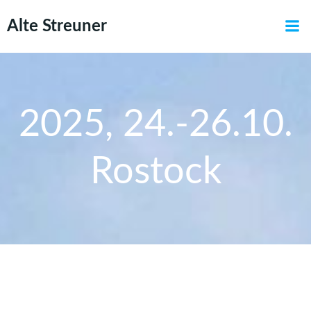
Zum
Alte Streuner
Inhalt
springen
2025, 24.-26.10.
Rostock