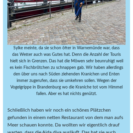
Sylke meinte, da sie schon öfter in Warnemünde war, dass
das Wetter auch was Gutes hat. Denn die Anzahl der Touris
hielt sich in Grenzen. Das hat die Möwen sehr beunruhigt weil
es kein Fischbrötchen zu schnappen gab. Wir haben allerdings
den über uns nach Süden ziehenden Kranichen und Enten
immer zugerufen, dass sie umkehren sollen. Wegen der
Vogelgrippe in Brandenburg wo die Kraniche tot vom Himmel
fallen. Aber es hat nichts genützt.
Schließlich haben wir noch ein schönes Plätzchen
gefunden in einem netten Restaurant von dem man aufs
Meer schauen konnte. Da wollten wir eigentlich drauf
warten, dass die Aida diva ausläuft. Das hat sie auch