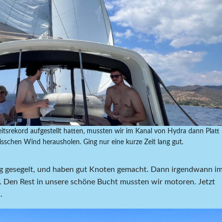
srekord aufgestellt hatten, mussten wir im Kanal von Hydra dann Platt
schen Wind herausholen. Ging nur eine kurze Zeit lang gut.
eug gesegelt, und haben gut Knoten gemacht. Dann irgendwann i
. Den Rest in unsere schöne Bucht mussten wir motoren. Jetzt
.