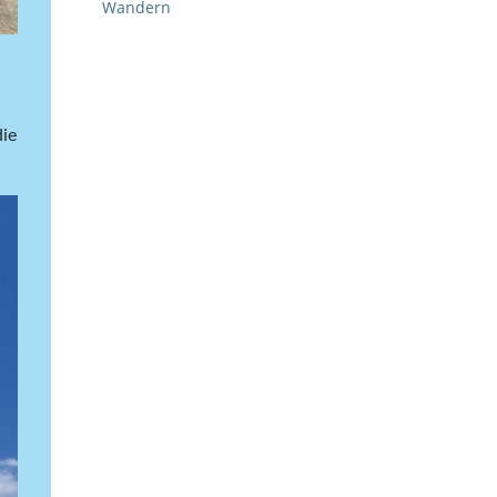
Wandern
die