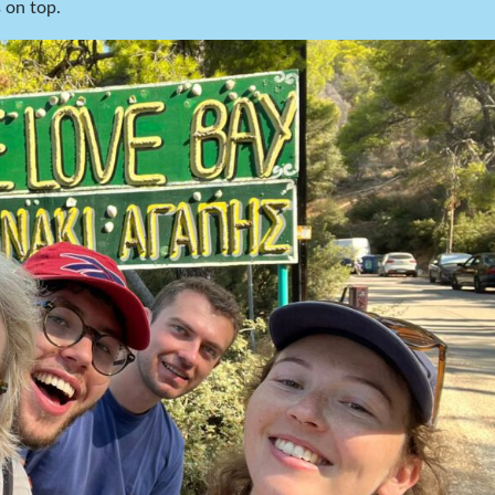
 on top.