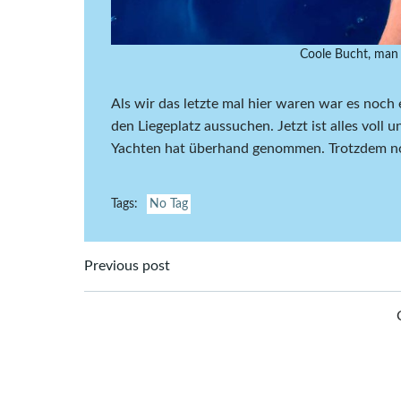
Coole Bucht, man
Als wir das letzte mal hier waren war es noch
den Liegeplatz aussuchen. Jetzt ist alles voll 
Yachten hat überhand genommen. Trotzdem no
Tags:
No Tag
Post
Previous post
navigation