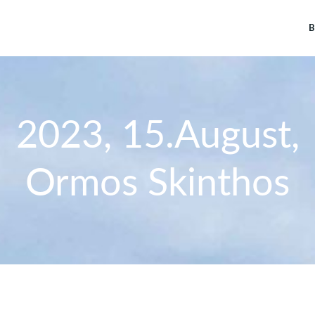
B
2023, 15.August,
Ormos Skinthos