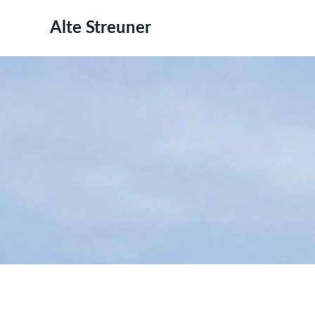
Zum
Inhalt
Alte Streuner
springen