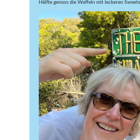
Hälfte genoss die Waffeln mit leckeren Sweets