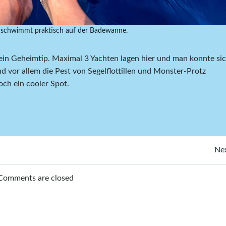
 schwimmt praktisch auf der Badewanne.
 ein Geheimtip. Maximal 3 Yachten lagen hier und man konnte si
und vor allem die Pest von Segelflottillen und Monster-Protz
ch ein cooler Spot.
Post
Nex
navigation
Comments are closed