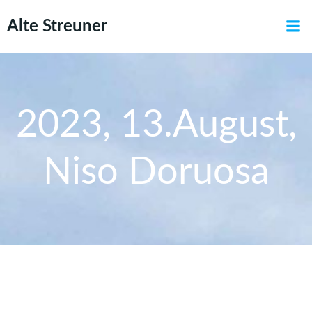
Zum
Alte Streuner
Inhalt
springen
2023, 13.August,
Niso Doruosa