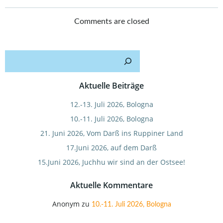
Post
Post
navigation
navigation
Comments are closed
Such
Aktuelle Beiträge
12.-13. Juli 2026, Bologna
10.-11. Juli 2026, Bologna
21. Juni 2026, Vom Darß ins Ruppiner Land
17.Juni 2026, auf dem Darß
15.Juni 2026, Juchhu wir sind an der Ostsee!
Aktuelle Kommentare
Anonym
zu
10.-11. Juli 2026, Bologna